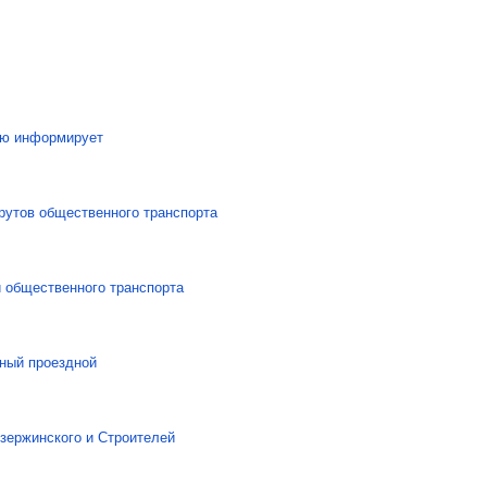
аю информирует
рутов общественного транспорта
й общественного транспорта
ный проездной
зержинского и Строителей