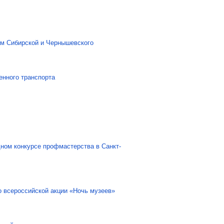
ам Сибирской и Чернышевского
енного транспорта
ном конкурсе профмастерства в Санкт-
о всероссийской акции «Ночь музеев»