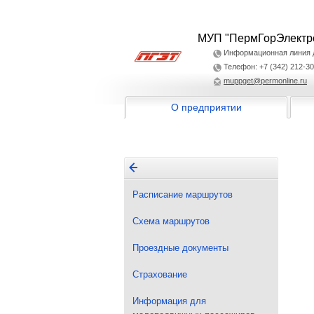
МУП "ПермГорЭлектр
Информационная линия дл
Телефон: +7 (342) 212-30
muppget@permonline.ru
О предприятии
Расписание маршрутов
Схема маршрутов
Проездные документы
Страхование
Информация для