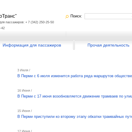
оТранс"
Поиск:
я пассажиров: + 7 (342) 250-25-50
-42
Информация для пассажиров
Прочая деятельность
3 Июля /
В Перми с 6 июля изменится работа ряда маршрутов обществе
16 Июня /
В Перми с 17 июня возобновляется движение трамваев по ули
15 Июня /
В Перми приступили ко второму этапу обкатки трамвайных пу
12 Июня /