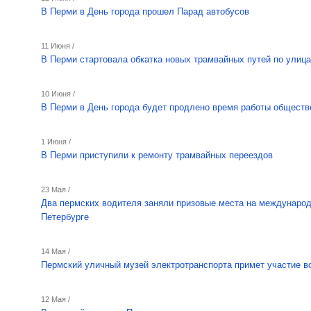
В Перми в День города прошел Парад автобусов
11 Июня /
В Перми стартовала обкатка новых трамвайных путей по улиц
10 Июня /
В Перми в День города будет продлено время работы обществ
1 Июня /
В Перми приступили к ремонту трамвайных переездов
23 Мая /
Два пермских водителя заняли призовые места на международ
Петербурге
14 Мая /
Пермский уличный музей электротранспорта примет участие в
12 Мая /