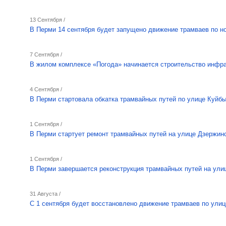
13 Сентября /
В Перми 14 сентября будет запущено движение трамваев по 
7 Сентября /
В жилом комплексе «Погода» начинается строительство инфр
4 Сентября /
В Перми стартовала обкатка трамвайных путей по улице Куйб
1 Сентября /
В Перми стартует ремонт трамвайных путей на улице Дзержин
1 Сентября /
В Перми завершается реконструкция трамвайных путей на ул
31 Августа /
C 1 сентября будет восстановлено движение трамваев по улиц