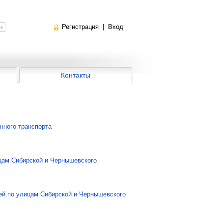
Регистрация
|
Вход
Контакты
нного транспорта
цам Сибирской и Чернышевского
тей по улицам Сибирской и Чернышевского