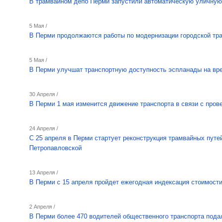
В трамвайном депо Перми запустили автоматическую уличную
5 Мая /
В Перми продолжаются работы по модернизации городской тр
5 Мая /
В Перми улучшат транспортную доступность эспланады на вр
30 Апреля /
В Перми 1 мая изменится движение транспорта в связи с про
24 Апреля /
С 25 апреля в Перми стартует реконструкция трамвайных путе
Петропавловской
13 Апреля /
В Перми с 15 апреля пройдет ежегодная индексация стоимост
2 Апреля /
В Перми более 470 водителей общественного транспорта подал