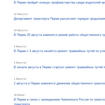
В Перми пройдёт конкурс профмастерства среди водителей ав
22 Августа /
Департамент транспорта Перми разъясняет порядок продления
18 Августа /
В Перми 20 августа изменится режим работы общественного т
4 Августа /
В Перми с 5 августа начнётся ремонт трамвайных путей по ул
3 Августа /
В начале августа в Перми стартует ремонт трамвайных путей 
1 Августа /
2 августа в Перми изменится движение общественного транспо
28 Июля /
В Перми в связи с проведением Чемпионата России по триатл
транспорта