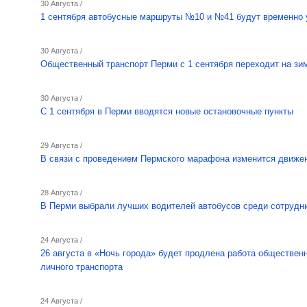
30 Августа /
1 сентября автобусные маршруты №10 и №41 будут временно 
30 Августа /
Общественный транспорт Перми с 1 сентября переходит на зи
30 Августа /
С 1 сентября в Перми вводятся новые остановочные пункты
29 Августа /
В связи с проведением Пермского марафона изменится движе
28 Августа /
В Перми выбрали лучших водителей автобусов среди сотрудн
24 Августа /
26 августа в «Ночь города» будет продлена работа обществен
личного транспорта
24 Августа /