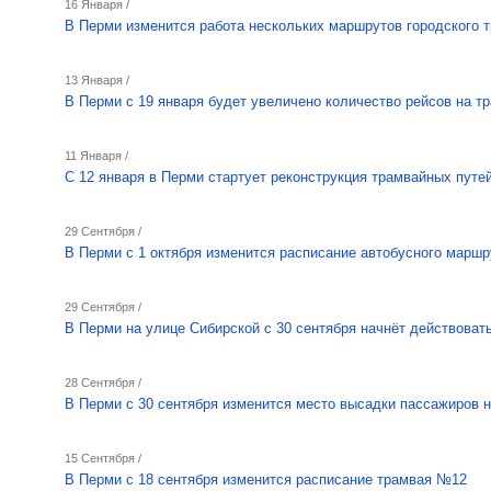
16 Января /
В Перми изменится работа нескольких маршрутов городского 
13 Января /
В Перми с 19 января будет увеличено количество рейсов на 
11 Января /
С 12 января в Перми стартует реконструкция трамвайных путе
29 Сентября /
В Перми с 1 октября изменится расписание автобусного марш
29 Сентября /
В Перми на улице Сибирской с 30 сентября начнёт действоват
28 Сентября /
В Перми с 30 сентября изменится место высадки пассажиров н
15 Сентября /
В Перми с 18 сентября изменится расписание трамвая №12