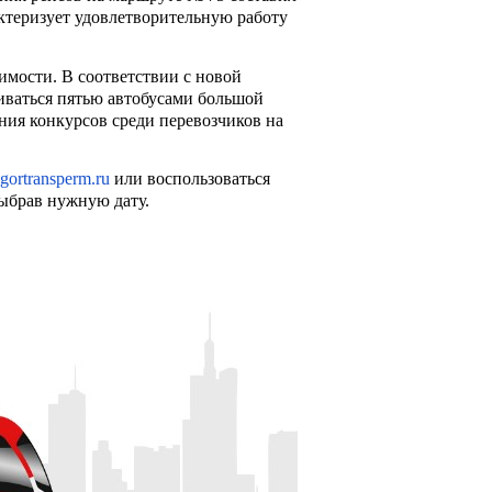
актеризует удовлетворительную работу
мости. В соответствии с новой
ваться пятью автобусами большой
ния конкурсов среди перевозчиков на
ortransperm.ru
или воспользоваться
ыбрав нужную дату.