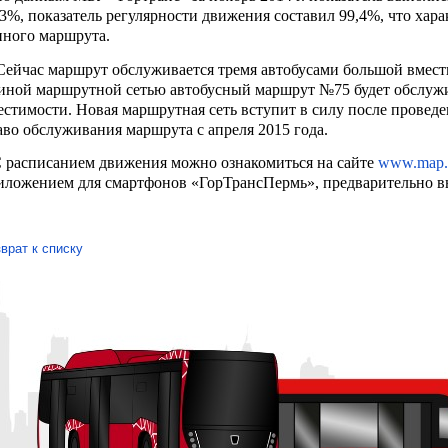
,3%, показатель регулярности движения составил 99,4%, что хар
нного маршрута.
йчас маршрут обслуживается тремя автобусами большой вмести
иной маршрутной сетью автобусный маршрут №75 будет обслужи
естимости. Новая маршрутная сеть вступит в силу после проведе
аво обслуживания маршрута с апреля 2015 года.
расписанием движения можно ознакомиться на сайте
www.map.g
иложением для смартфонов «ГорТрансПермь», предварительно в
врат к списку