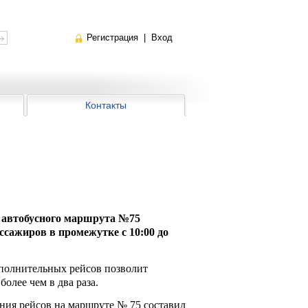
Регистрация
|
Вход
Контакты
 автобусного маршрута №75
сажиров в промежутке с 10:00 до
полнительных рейсов позволит
более чем в два раза.
ния рейсов на маршруте № 75 составил