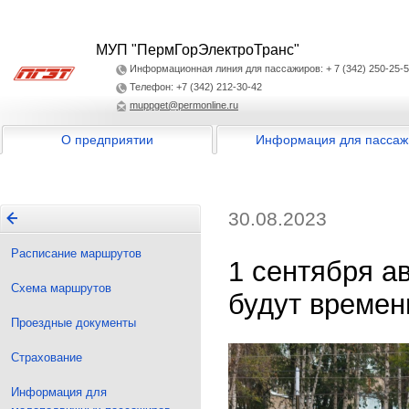
МУП "ПермГорЭлектроТранс"
Информационная линия для пассажиров: + 7 (342) 250-25-
Телефон: +7 (342) 212-30-42
muppget@permonline.ru
О предприятии
Информация для пассаж
30.08.2023
Расписание маршрутов
1 сентября 
Схема маршрутов
будут времен
Проездные документы
Страхование
Информация для