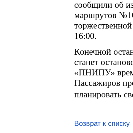
сообщили об из
маршрутов №10
торжественной 
16:00.
Конечной оста
станет остано
«ПНИПУ» време
Пассажиров пр
планировать св
Возврат к списку