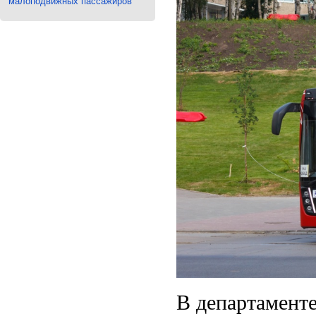
малоподвижных пассажиров
В департамент