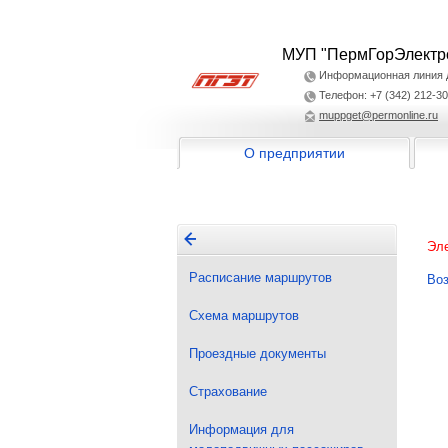
МУП "ПермГорЭлектр
Информационная линия дл
Телефон: +7 (342) 212-30
muppget@permonline.ru
О предприятии
Эле
Расписание маршрутов
Воз
Схема маршрутов
Проездные документы
Страхование
Информация для