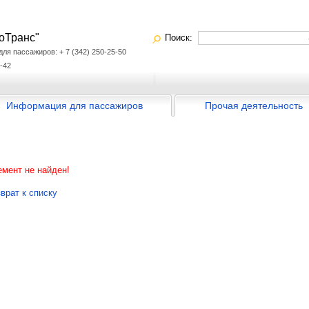
оТранс"
Поиск:
я пассажиров: + 7 (342) 250-25-50
-42
Информация для пассажиров
Прочая деятельность
мент не найден!
врат к списку