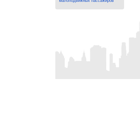
малоподвижных пассажиров