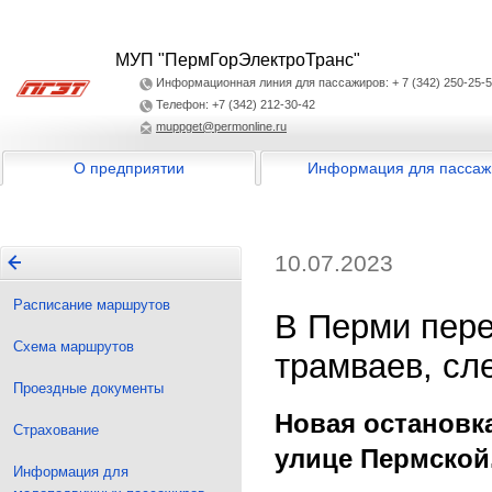
МУП "ПермГорЭлектроТранс"
Информационная линия для пассажиров: + 7 (342) 250-25-
Телефон: +7 (342) 212-30-42
muppget@permonline.ru
О предприятии
Информация для пассаж
10.07.2023
Расписание маршрутов
В Перми пере
Схема маршрутов
трамваев, сл
Проездные документы
Новая остановк
Страхование
улице Пермской
Информация для