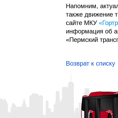
Напомним, актуа
также движение т
сайте МКУ
«Горт
информация об а
«Пермский транс
Возврат к списку