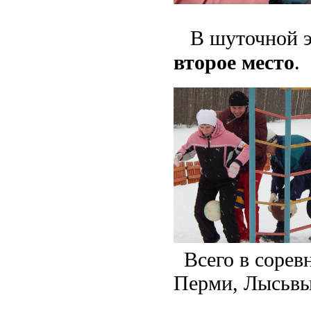
В шуточной э
второе место
.
Всего в сорев
Перми, Лысьвы