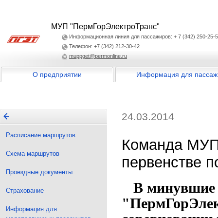
МУП "ПермГорЭлектроТранс"
Информационная линия для пассажиров: + 7 (342) 250-25-
Телефон: +7 (342) 212-30-42
muppget@permonline.ru
О предприятии
Информация для пассаж
24.03.2014
Расписание маршрутов
Команда МУП
Схема маршрутов
первенстве п
Проездные документы
В минувшие
Страхование
"ПермГорЭлек
Информация для