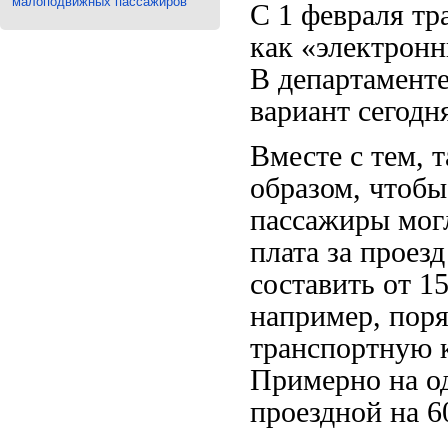
малоподвижных пассажиров
С 1 февраля тр
как «электронн
В департаменте
вариант сегодн
Вместе с тем, 
образом, чтобы
пассажиры мог
плата за проез
составить от 15
например, поря
транспортную к
Примерно на од
проездной на 6