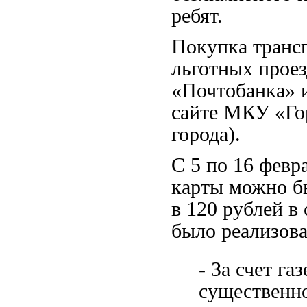
ребят.
Покупка транс
льготных проез
«Почтобанка» и
сайте МКУ «Го
города).
С 5 по 16 февр
карты можно бы
в 120 рублей в
было реализова
- За счет га
существенно