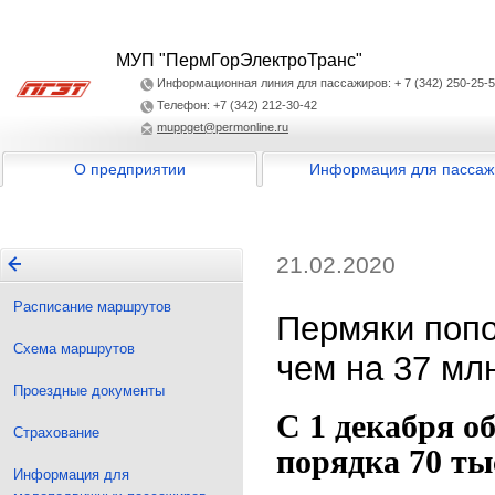
МУП "ПермГорЭлектроТранс"
Информационная линия для пассажиров: + 7 (342) 250-25-
Телефон: +7 (342) 212-30-42
muppget@permonline.ru
О предприятии
Информация для пассаж
21.02.2020
Расписание маршрутов
Пермяки попо
Схема маршрутов
чем на 37 мл
Проездные документы
С 1 декабря о
Страхование
порядка 70 ты
Информация для