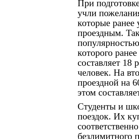
При подготовке
учли пожелания
которые ранее 
проездным. Так
популярностью 
которого ранее
составляет 18 
человек. На вт
проездной на 6
этом составляе
Студенты и шк
поездок. Их ку
соответственн
безлимитного п