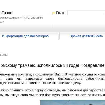
оТранс"
Поиск:
я пассажиров: + 7 (342) 250-25-50
-42
Информация для пассажиров
Прочая деятельность
11.2013
рмскому трамваю исполнилось 84 года! Поздравляе
ажаемые коллеги, поздравляем Вас с 84-летием со дня откры
от день мы выражаем слова благодарности работника
офессионализм и ответственное отношение к делу.
жно помнить, что в первую очередь, мы работаем для удобства
дь, мы ежедневно мы несем большую ответственность за жизнь и