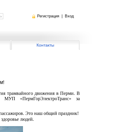
Регистрация
|
Вход
Контакты
м!
тия трамвайного движения в Перми. В
м МУП «ПермГорЭлектроТранс» за
 пассажиров. Это наш общий праздник!
 здоровье людей.