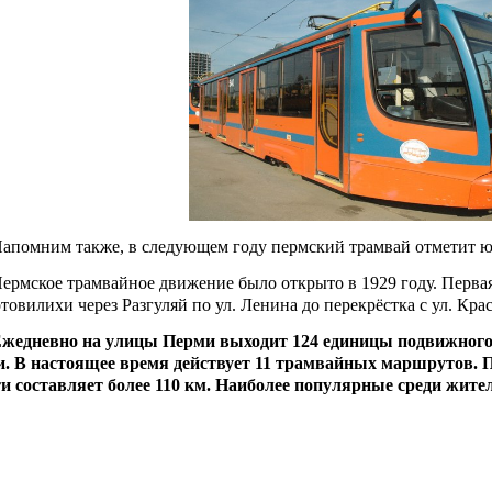
помним также, в следующем году пермский трамвай отметит юб
рмское трамвайное движение было открыто в 1929 году. Первая
товилихи через Разгуляй по ул. Ленина до перекрёстка с ул. Кр
едневно на улицы Перми выходит 124 единицы подвижного с
и. В настоящее время действует 11 трамвайных маршрутов. 
ти составляет более 110 км. Наиболее популярные среди жите