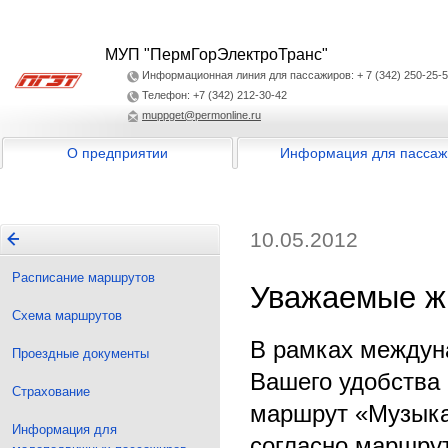
МУП "ПермГорЭлектроТранс"
Информационная линия для пассажиров: + 7 (342) 250-25-
Телефон: +7 (342) 212-30-42
muppget@permonline.ru
О предприятии
Информация для пассаж
10.05.2012
Расписание маршрутов
Уважаемые жи
Схема маршрутов
В рамках междун
Проездные документы
Вашего удобства 
Страхование
маршрут «Музыка
Информация для
согласно маршрут