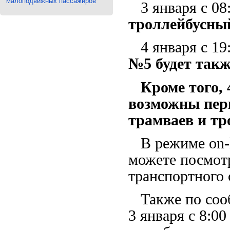
малоподвижных пассажиров
3 января с 08:
троллейбусны
4 января с 19:
№5 будет такж
Кроме того, 4
возможны пер
трамваев и тр
В режиме on-l
можете посмот
транспортного 
Также по сооб
3 января с 8:00