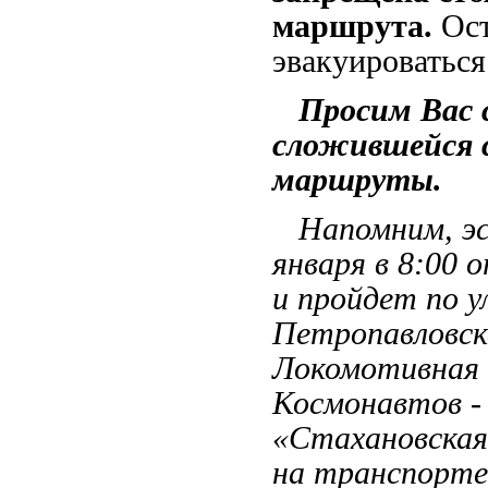
маршрута.
Ост
эвакуироватьс
Просим Вас с
сложившейся 
маршруты.
Напомним, эс
января в 8:00
и пройдет по у
Петропавловска
Локомотивная -
Космонавтов - 
«Стахановская 
на транспорте 