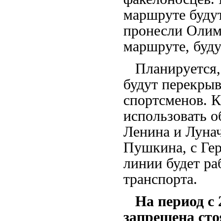
маршруте буду
пронесли Олимп
маршруте, буду
Планируется, 
будут перекрыв
спортсменов. К
использовать о
Ленина и Лунач
Пушкина, с Ге
линии будет ра
транспорта.
На период с 
запрещена сто