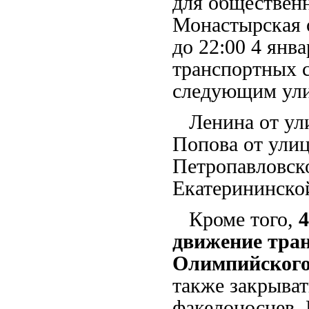
для общественн
Монастырская о
до 22:00 4 янв
транспортных с
следующим ул
Ленина от ули
Попова от ули
Петропавловск
Екатерининско
Кроме того,
4
движение тра
Олимпийского
также закрыват
факелоносцев.