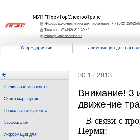
МУП "ПермГорЭлектроТранс"
Информационная линия для пассажиров: + 7 (342) 250-25-
Телефон: +7 (342) 212-30-42
muppget@permonline.ru
О предприятии
Информация для пассаж
30.12.2013
Расписание маршрутов
Внимание! 3 
Схема маршрутов
движение тра
Проездные документы
В связи с про
Страхование
Перми:
Информация для