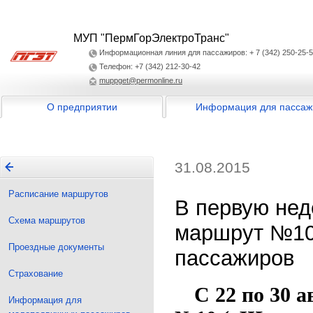
МУП "ПермГорЭлектроТранс"
Информационная линия для пассажиров: + 7 (342) 250-25-
Телефон: +7 (342) 212-30-42
muppget@permonline.ru
О предприятии
Информация для пассаж
31.08.2015
Расписание маршрутов
В первую не
Схема маршрутов
маршрут №10 
Проездные документы
пассажиров
Страхование
С 22 по 30 
Информация для