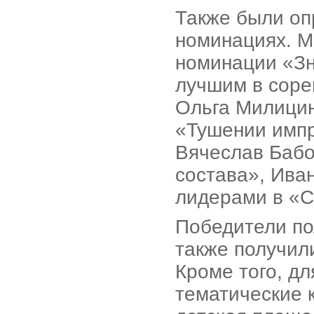
Также были оп
номинациях. М
номинации «Зн
лучшим в соре
Ольга Милицин
«Тушении импр
Вячеслав Бабо
состава», Ива
лидерами в «С
Победители по
также получил
Кроме того, д
тематические 