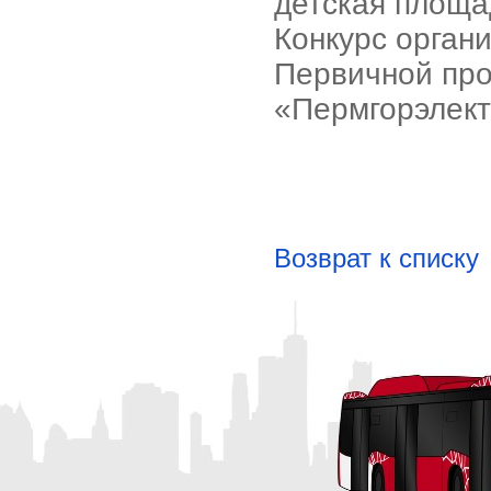
детская площа
Конкурс орган
Первичной про
«Пермгорэлект
Возврат к списку