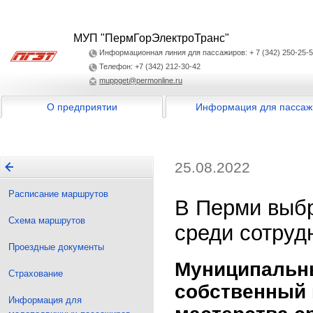
МУП "ПермГорЭлектроТранс"
Информационная линия для пассажиров: + 7 (342) 250-25-
Телефон: +7 (342) 212-30-42
muppget@permonline.ru
О предприятии
Информация для пассаж
25.08.2022
Расписание маршрутов
В Перми выбр
Схема маршрутов
среди сотруд
Проездные документы
Муниципальны
Страхование
собственный 
Информация для