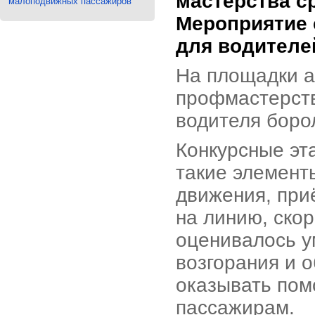
мастерства с
малоподвижных пассажиров
Мероприятие 
для водителе
На площадки а
профмастерств
водителя боро
Конкурсные эт
такие элемент
движения, при
на линию, ско
оценивалось у
возгорания и 
оказывать по
пассажирам.