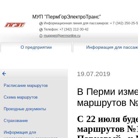
МУП "ПермГорЭлектроТранс"
Информационная линия для пассажиров: + 7 (342) 250-25-
Телефон: +7 (342) 212-30-42
muppget@permonline.ru
О предприятии
Информация для пассаж
19.07.2019
Расписание маршрутов
В Перми изме
Схема маршрутов
маршрутов №
Проездные документы
С 22 июля буд
Страхование
маршрутов №1
Информация для