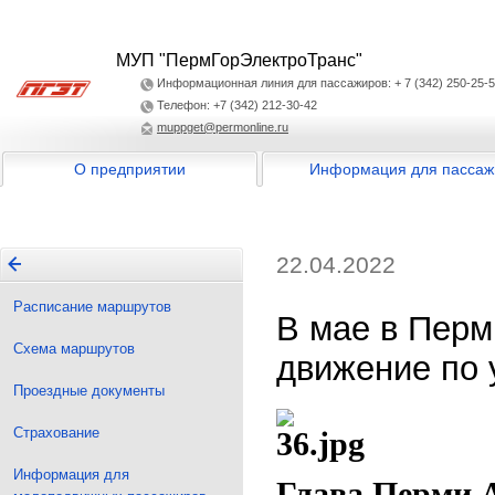
МУП "ПермГорЭлектроТранс"
Информационная линия для пассажиров: + 7 (342) 250-25-
Телефон: +7 (342) 212-30-42
muppget@permonline.ru
О предприятии
Информация для пассаж
22.04.2022
Расписание маршрутов
В мае в Перм
Схема маршрутов
движение по
Проездные документы
Страхование
Информация для
Глава Перми 