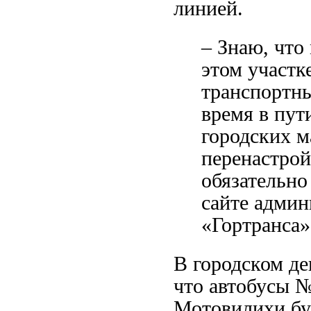
линией.
–
Знаю, что
этом участк
транспортны
время в пут
городских м
перенастрой
обязательно
сайте админ
«Гортранса»
В городском де
что
автобусы 
Мотовилихи
бу