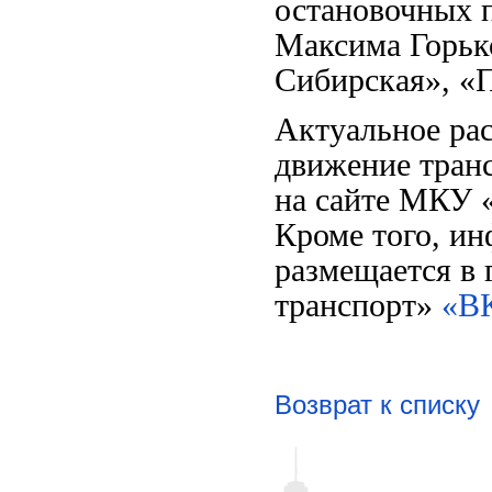
остановочных
Максима Горьк
Сибирская
»
,
«
П
Актуальное рас
движение тран
на сайте
МКУ 
Кроме того, и
размещается в
транспорт»
«ВК
Возврат к списку