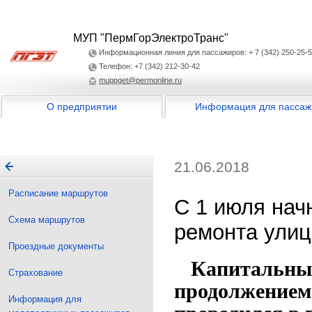
МУП "ПермГорЭлектроТранс"
Информационная линия для пассажиров: + 7 (342) 250-25-
Телефон: +7 (342) 212-30-42
muppget@permonline.ru
О предприятии
Информация для пассаж
21.06.2018
Расписание маршрутов
С 1 июля нач
Схема маршрутов
ремонта улиц
Проездные документы
Капитальный 
Страхование
продолжением
Информация для