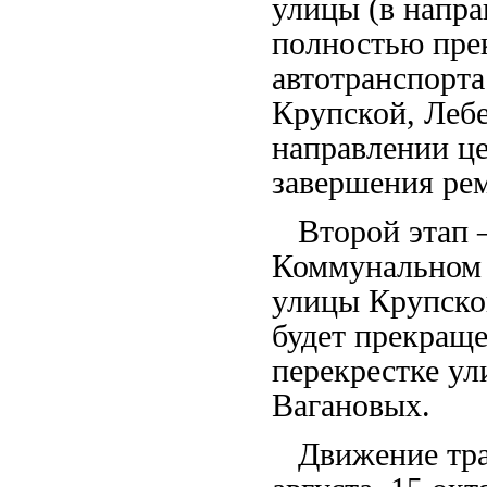
улицы (в напра
полностью пре
автотранспорта
Крупской, Леб
направлении це
завершения ре
Второй этап –
Коммунальном 
улицы Крупско
будет прекращ
перекрестке ул
Вагановых.
Движение трам