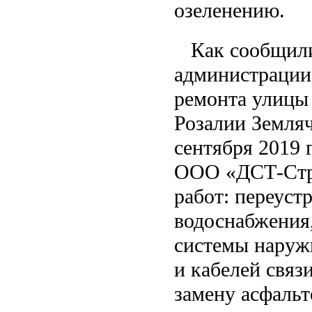
озеленению.
Как сообщили 
администрации 
ремонта улицы
Розалии Земляч
сентября 2019 
ООО «ДСТ-Стро
работ: переус
водоснабжения,
системы наруж
и кабелей связ
замену асфальт