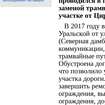
проводился в 
малоподвижных пассажиров
заменой трамв
участке от Ци
В 2017 году в
Уральской от 
(Северная дамб
коммуникации,
трамвайные пут
Обустроена до
что позволило
участка дороги
завершить ремо
ограждения, в
ограждения, до