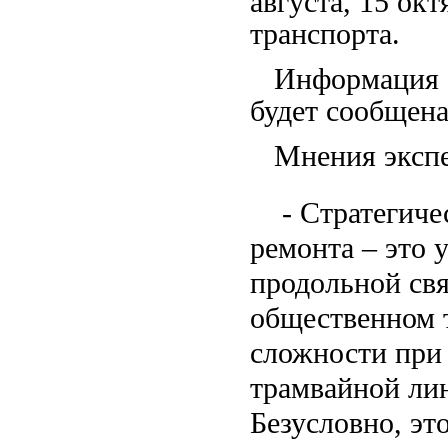
августа, 15 ок
транспорта.
Информация о 
будет сообщена
Мнения экспер
- Стратегическ
ремонта – это 
продольной свя
общественном т
сложности при 
трамвайной ли
Безусловно, эт