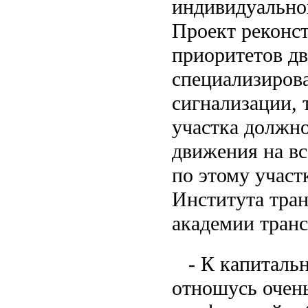
индивидуальног
Проект реконст
приоритетов д
специализиров
сигнализации, 
участка должн
движения на в
по этому участ
Института тра
академии транс
- К капитальн
отношусь очень