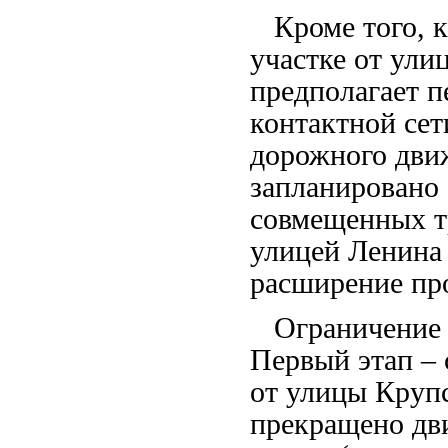
Кроме того, к
участке от ули
предполагает п
контактной сет
дорожного дви
запланировано
совмещенных т
улицей Ленина
расширение про
Ограничение д
Первый этап – 
от улицы Крупс
прекращено дв