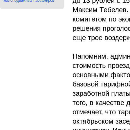
до 13 рублей с 1
малоподвижных пассажиров
Максим Тебелев.
комитетом по эко
решения проголос
еще трое воздер
Напомним, админ
стоимость проезд
основными факто
базовой тарифной
заработной платы
того, в качестве
отмечает, что та
октябрьском засе