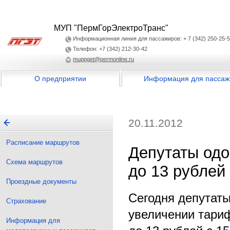
МУП "ПермГорЭлектроТранс"
Информационная линия для пассажиров: + 7 (342) 250-25-
Телефон: +7 (342) 212-30-42
muppget@permonline.ru
О предприятии
Информация для пассаж
20.11.2012
Расписание маршрутов
Депутаты одо
Схема маршрутов
до 13 рублей
Проездные документы
Сегодня депутат
Страхование
увеличении тариф
Информация для