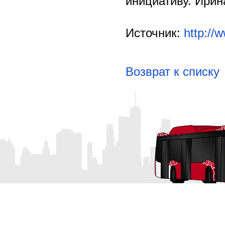
инициативу. Ири
Источник:
http:/
Возврат к списку