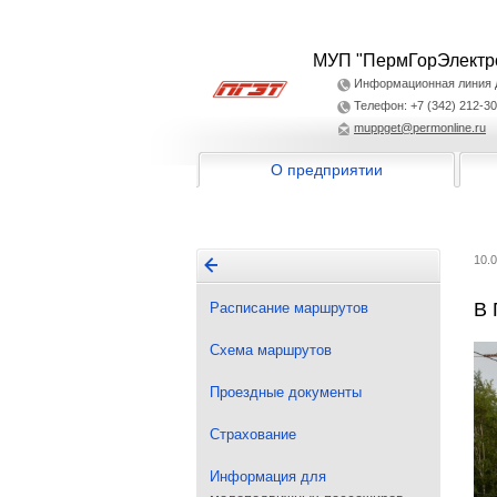
МУП "ПермГорЭлектр
Информационная линия дл
Телефон: +7 (342) 212-30
muppget@permonline.ru
О предприятии
10.
В 
Расписание маршрутов
Схема маршрутов
Проездные документы
Страхование
Информация для