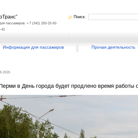
оТранс"
Поиск:
я пассажиров: + 7 (342) 250-25-50
-42
Информация для пассажиров
Прочая деятельность
06.2026
Перми в День города будет продлено время работы 