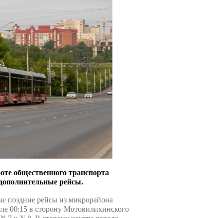
боте общественного транспорта
 дополнительные рейсы.
ые поздние рейсы из микрорайона
сле 00:15 в сторону Мотовилихинского