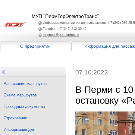
МУП "ПермГорЭлектроТранс"
Информационная линия для пассажиров: + 7 (342) 250-25-
Телефон: +7 (342) 212-30-42
muppget@permonline.ru
О предприятии
Информация для пассаж
07.10.2022
Расписание маршрутов
В Перми с 10
Схема маршрутов
остановку «Р
Проездные документы
Страхование
Информация для