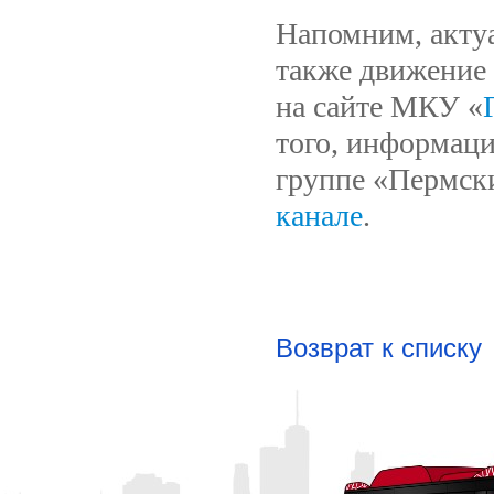
Напомним, актуа
также движение 
на сайте МКУ «
того, информаци
группе «Пермск
канале
.
Возврат к списку