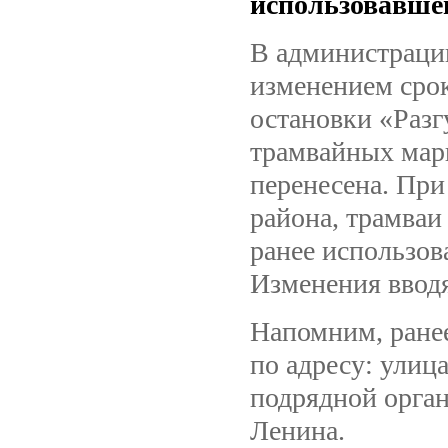
использовавшей
В администрации
изменением срок
остановки «Разг
трамвайных мар
перенесена. При
района, трамваи
ранее использов
Изменения вводя
Напомним, ране
по адресу: улиц
подрядной орга
Ленина.