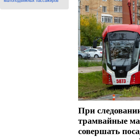
малоподвижных пассажиров
При следовани
трамвайные ма
совершать поса