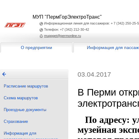
МУП "ПермГорЭлектроТранс"
Информационная линия для пассажиров: + 7 (342) 250-25-
Телефон: +7 (342) 212-30-42
muppget@permonline.ru
О предприятии
Информация для пассаж
03.04.2017
Расписание маршрутов
В Перми откр
Схема маршрутов
электротранс
Проездные документы
По адресу: ул
Страхование
музейная эксп
Информация для