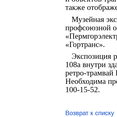
также отображе
Музейная эксп
профсоюзной 
«Пермгорэлект
«Гортранс».
Экспозиция рас
108а внутри зд
ретро-трамвай
Необходима пре
100-15-52.
Возврат к списку