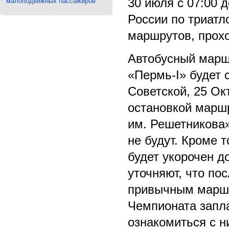
30 июля с 07:00 
малоподвижных пассажиров
России по триатл
маршрутов, прох
Автобусный марш
«Пермь-I» будет 
Советской, 25 Ок
остановкой марш
им. Решетникова
не будут. Кроме 
будет укорочен д
уточняют, что по
привычным маршр
Чемпионата запл
ознакомиться с 