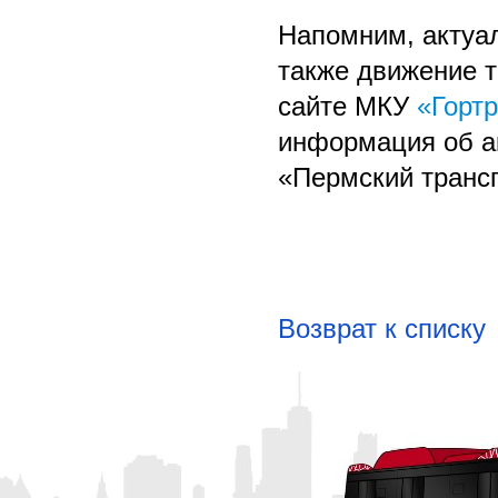
Напомним, актуа
также движение т
сайте МКУ
«Горт
информация об а
«Пермский транс
Возврат к списку