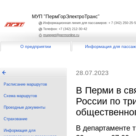
МУП "ПермГорЭлектроТранс"
Информационная линия для пассажиров: + 7 (342) 250-25-
Телефон: +7 (342) 212-30-42
muppget@permonline.ru
О предприятии
Информация для пассаж
28.07.2023
Расписание маршрутов
В Перми в св
Схема маршрутов
России по тр
Проездные документы
общественног
Страхование
В департаменте 
Информация для