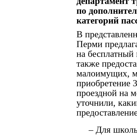
департамент т
по дополните
категорий пас
В представлен
Перми предлага
на бесплатный 
также предоста
малоимущих, м
приобретение 
проездной на м
уточнили, каки
предоставление
– Для школь