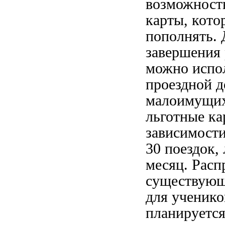
возможность
карты, кото
пополнять. 
завершения 
можно испо
проездной д
малоимущих
льготные ка
зависимости
30 поездок,
месяц. Расп
существующ
для ученико
планируется