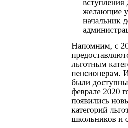
вступления 
желающие у
начальник д
администра
Напомним, с 20
предоставляютс
льготным катег
пенсионерам. 
были доступны 
феврале 2020 
появились новы
категорий льго
школьников и с