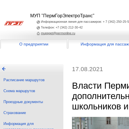
МУП "ПермГорЭлектроТранс"
Информационная линия для пассажиров: + 7 (342) 250-25-
Телефон: +7 (342) 212-30-42
muppget@permonline.ru
О предприятии
Информация для пассаж
17.08.2021
Расписание маршрутов
Власти Перми
Схема маршрутов
дополнительн
Проездные документы
школьников и
Страхование
Информация для