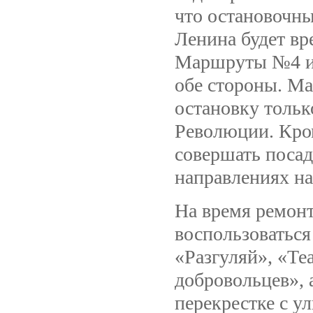
что остановочн
Ленина будет вр
Маршруты №4 и 
обе стороны. М
остановку тольк
Революции. Кром
совершать посад
направлениях на
На время ремон
воспользоватьс
«Разгуляй», «Те
добровольцев», 
перекрестке с ул