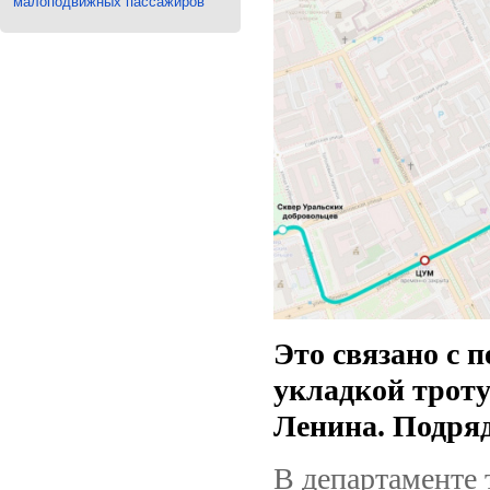
малоподвижных пассажиров
Это связано с 
укладкой трот
Ленина. Подря
В департаменте