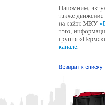
Напомним, актуа
также движение 
на сайте МКУ
«
того, информаци
группе «Пермск
канале
.
Возврат к списку