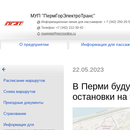
МУП "ПермГорЭлектроТранс"
Информационная линия для пассажиров: + 7 (342) 250-25-
Телефон: +7 (342) 212-30-42
muppget@permonline.ru
О предприятии
Информация для пассаж
22.05.2023
Расписание маршрутов
В Перми буду
Схема маршрутов
остановки на
Проездные документы
Страхование
Информация для