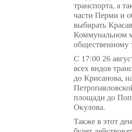
транспорта, а т
части Перми и о
выбирать Краса
Коммунальном м
общественному 
С 17:00 26 авгус
всех видов тран
до Крисанова, н
Петропавловской
площади до Поп
Окулова.
Также в этот ден
будет действова