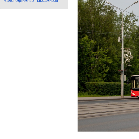
малоподвижных пассажиров