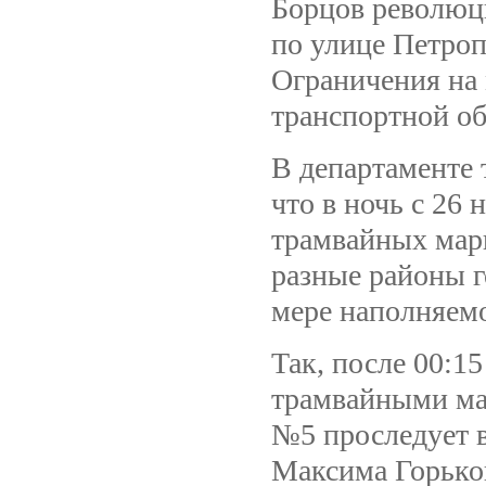
Борцов революц
по улице Петроп
Ограничения на 
транспортной об
В департаменте
что в ночь с 26 
трамвайных марш
разные районы г
мере наполняемо
Так, после 00:1
трамвайными ма
№5 проследует в
Максима Горько