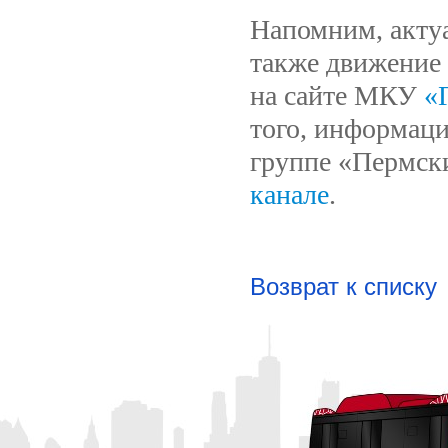
Напомним, актуа
также движение 
на сайте МКУ
«
того, информаци
группе «Пермск
канале
.
Возврат к списку