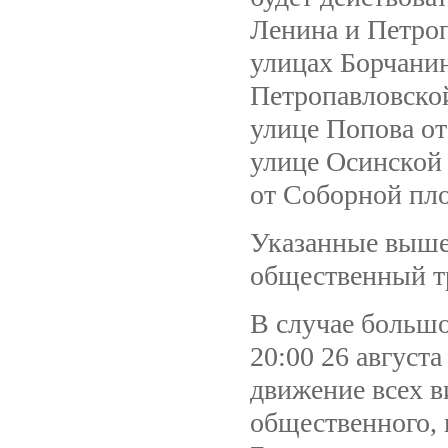
Ленина и Петроп
улицах Борчанин
Петропавловской
улице Попова от
улице Осинской
от Соборной пл
Указанные выше
общественный т
В случае большо
20:00 26 августа
движение всех в
общественного, 