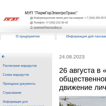
МУП "ПермГорЭлектроТранс"
Информационная линия для пассажиров: + 7 (342) 250-25-
Телефон: +7 (342) 212-30-42
muppget@permonline.ru
О предприятии
Информация для пассаж
24.08.2023
Расписание маршрутов
26 августа в
Схема маршрутов
общественног
Проездные документы
движение лич
Страхование
Информация для