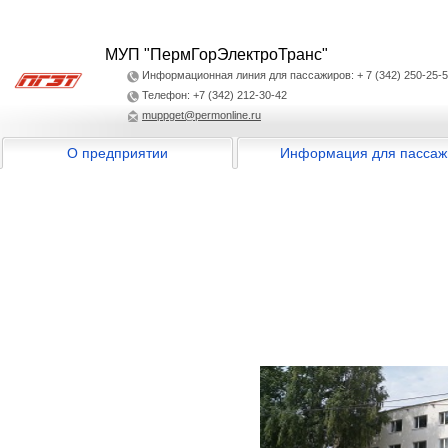
МУП "ПермГорЭлектроТранс"
Информационная линия для пассажиров: + 7 (342) 250-25-
Телефон: +7 (342) 212-30-42
muppget@permonline.ru
О предприятии
Информация для пассаж