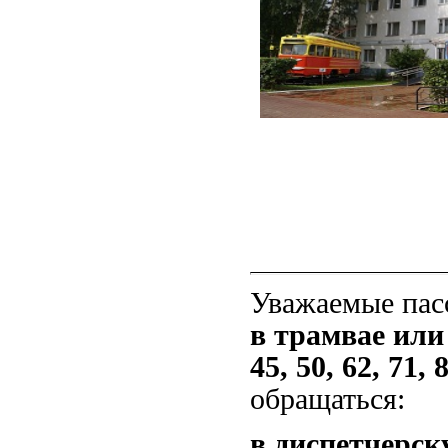
Уважаемые па
в трамвае или 
45, 50, 62, 71,
обращаться:
в диспетчерск