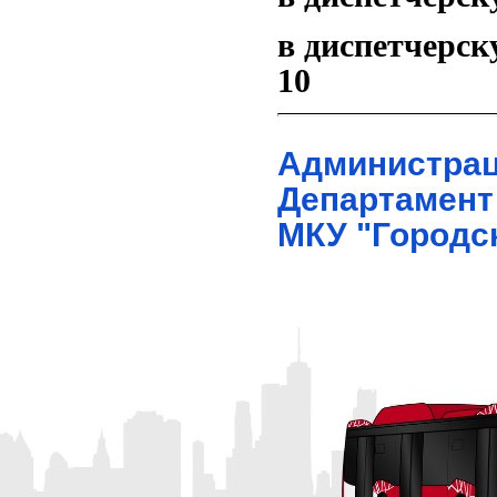
в диспетчерску
10
Администра
Департамент
МКУ "Городс