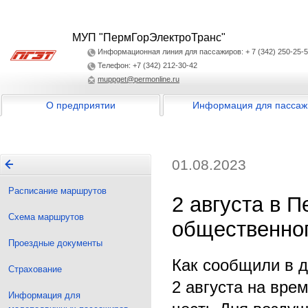
МУП "ПермГорЭлектроТранс"
Информационная линия для пассажиров: + 7 (342) 250-25-
Телефон: +7 (342) 212-30-42
muppget@permonline.ru
О предприятии
Информация для пассаж
01.08.2023
Расписание маршрутов
2 августа в 
Схема маршрутов
общественног
Проездные документы
Как сообщили в 
Страхование
2 августа на вре
Информация для