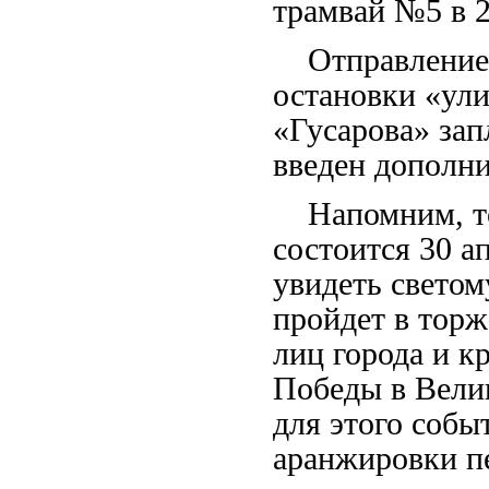
трамвай №5 в 2
Отправление 
остановки «ули
«Гусарова» зап
введен дополни
Напомним, то
состоится 30 а
увидеть свето
пройдет в торж
лиц
города и кр
Победы в Вели
для этого собы
аранжировки п