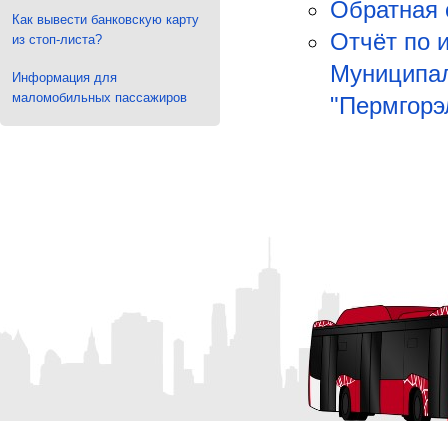
Обратная 
Как вывести банковскую карту
Отчёт по 
из стоп-листа?
Муниципал
Информация для
маломобильных пассажиров
"Пермгорэл