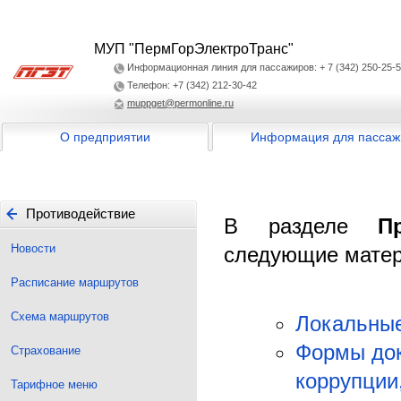
МУП "ПермГорЭлектроТранс"
Информационная линия для пассажиров: + 7 (342) 250-25-
Телефон: +7 (342) 212-30-42
muppget@permonline.ru
О предприятии
Информация для пассаж
Противодействие
В разделе
Про
коррупции
Новости
следующие мате
Расписание маршрутов
Схема маршрутов
Локальные
Формы док
Страхование
коррупции
Тарифное меню