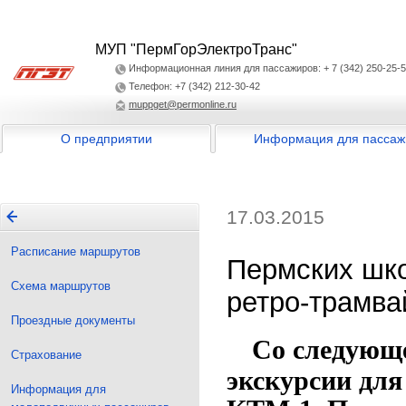
МУП "ПермГорЭлектроТранс"
Информационная линия для пассажиров: + 7 (342) 250-25-
Телефон: +7 (342) 212-30-42
muppget@permonline.ru
О предприятии
Информация для пассаж
17.03.2015
Расписание маршрутов
Пермских шко
Схема маршрутов
ретро-трамва
Проездные документы
Со следующе
Страхование
экскурсии дл
Информация для