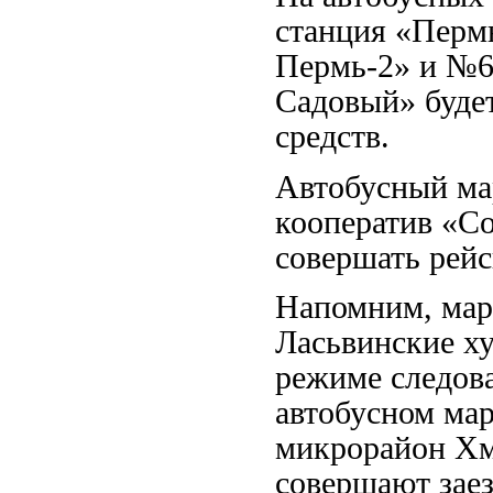
станция «Пермь
Пермь-2» и №6
Садовый» буде
средств.
Автобусный ма
кооператив «Со
совершать рейс
Напомним, мар
Ласьвинские ху
режиме следова
автобусном ма
микрорайон Хм
совершают заез