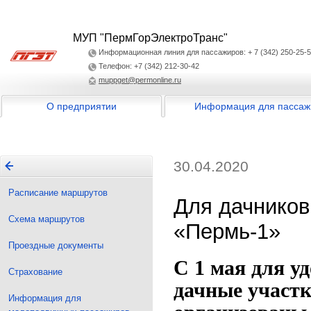
МУП "ПермГорЭлектроТранс"
Информационная линия для пассажиров: + 7 (342) 250-25-
Телефон: +7 (342) 212-30-42
muppget@permonline.ru
О предприятии
Информация для пассаж
30.04.2020
Расписание маршрутов
Для дачников
Схема маршрутов
«Пермь-1»
Проездные документы
С 1 мая для у
Страхование
дачные участк
Информация для