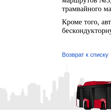
маршрутов №3, 1
трамвайного ма
Кроме того, а
бескондукторн
Возврат к списку