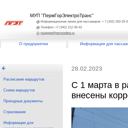
МУП "ПермГорЭлектроТранс"
Информационная линия для пассажиров: + 7 (342) 250-25-
Телефон: +7 (342) 212-30-42
muppget@permonline.ru
О предприятии
Информация для пассаж
28.02.2023
Расписание маршрутов
С 1 марта в 
Схема маршрутов
внесены корр
Проездные документы
Страхование
Информация для