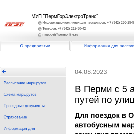
МУП "ПермГорЭлектроТранс"
Информационная линия для пассажиров: + 7 (342) 250-25-
Телефон: +7 (342) 212-30-42
muppget@permonline.ru
О предприятии
Информация для пассаж
04.08.2023
Расписание маршрутов
В Перми с 5 
Схема маршрутов
путей по ули
Проездные документы
Для поездок в 
Страхование
автобусным мар
Информация для