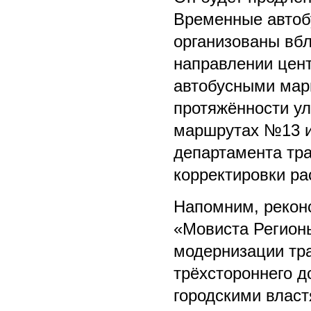
Временные автоб
организованы вб
направлении цент
автобусными мар
протяжённости у
маршрутах №13 и
департамента тр
корректировки ра
Напомним, рекон
«Мовиста Регион
модернизации тр
трёхстороннего д
городскими власт