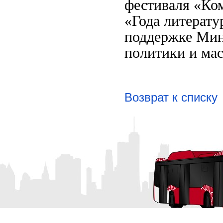
фестиваля «Ко
«Года литерату
поддержке Мин
политики и ма
Возврат к списку