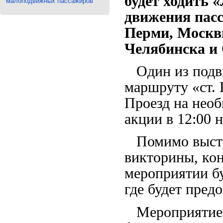
будет ходить 
малоподвижных пассажиров
движения пасс
Перми, Москв
Челябинска и
Один из подви
маршруту «ст. 
Проезд на необ
акции в 12:00 н
Помимо выступ
викторины, кон
мероприятии б
где будет пред
Мероприятие п