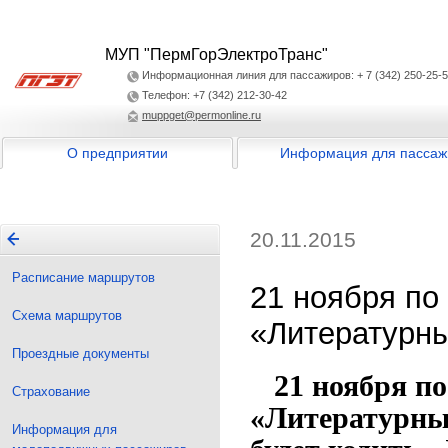
МУП "ПермГорЭлектроТранс"
Информационная линия для пассажиров: + 7 (342) 250-25-
Телефон: +7 (342) 212-30-42
muppget@permonline.ru
О предприятии
Информация для пассаж
20.11.2015
Расписание маршрутов
21 ноября по
Схема маршрутов
«Литературн
Проездные документы
21 ноября по
Страхование
«Литературный
Информация для