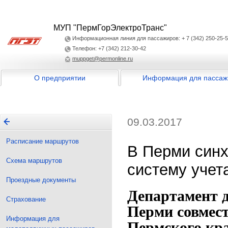
МУП "ПермГорЭлектроТранс"
Информационная линия для пассажиров: + 7 (342) 250-25-
Телефон: +7 (342) 212-30-42
muppget@permonline.ru
О предприятии
Информация для пассаж
09.03.2017
Расписание маршрутов
В Перми синх
Схема маршрутов
систему учет
Проездные документы
Департамент 
Страхование
Перми совмест
Информация для
Пермского кра