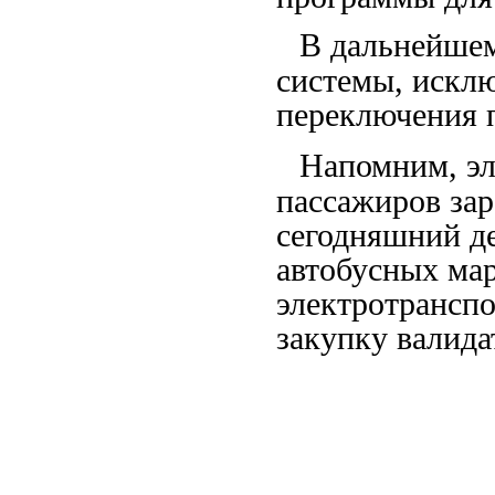
В дальнейшем
системы, искл
переключения 
Напомним, эл
пассажиров зар
сегодняшний д
автобусных ма
электротранспо
закупку валида