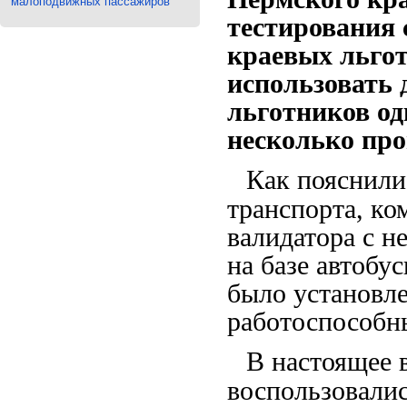
малоподвижных пассажиров
тестирования 
краевых льго
использовать 
льготников од
несколько пр
Как пояснили
транспорта, ко
валидатора с 
на базе автобу
было установле
работоспособны
В настоящее 
воспользовали