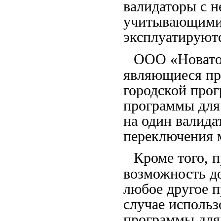
валидаторы с 
учитывающими 
эксплуатируют
ООО «Новато
являющиеся пр
городской прог
программы для
на один валид
переключения 
Кроме того, 
возможность до
любое другое п
случае использ
программы для