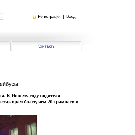
Регистрация
|
Вход
Контакты
лейбусы
я. К Новому году водители
ассажирам более, чем 20 трамваев и