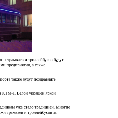
ы трамваев и троллейбусов будут
ми предприятия, а также
орта также будут поздравлять
и КТМ-1. Вагон украшен яркой
аздникам уже стало традицией. Многие
жи трамваев и троллейбусов за