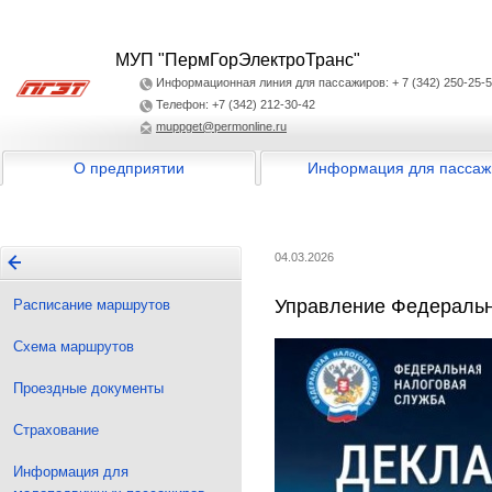
МУП "ПермГорЭлектроТранс"
Информационная линия для пассажиров: + 7 (342) 250-25-
Телефон: +7 (342) 212-30-42
muppget@permonline.ru
О предприятии
Информация для пассаж
04.03.2026
Управление Федеральн
Расписание маршрутов
Схема маршрутов
Проездные документы
Страхование
Информация для