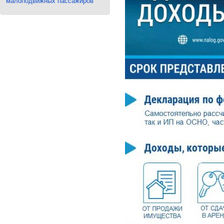
малоподвижных пассажиров