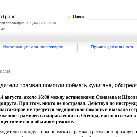
оТранс"
Поиск:
я пассажиров: + 7 (342) 250-25-50
-42
Информация для пассажиров
Прочая деятельность
08.2015
дители трамвая помогли поймать хулигана, обстрел
 августа, около 16:00 между остановками Свиязева и Школа
ршрута. При этом, никто не пострадал. Действуя по инструкц
 пассажиров не требуется медицинская помощь и вызвала со
ижению трамваев в направлении ст. Осенцы, вагон отъехал 
уществляется в обычном режиме.
дители и кондукторы пермских трамваев регулярно проходят о