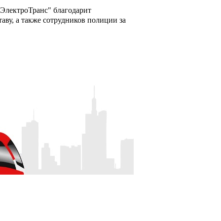
лектроТранс" благодарит
ву, а также сотрудников полиции за