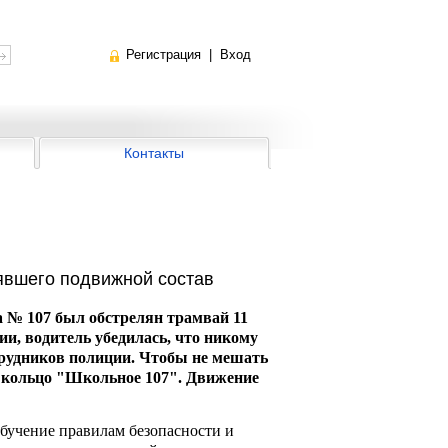
Регистрация
|
Вход
Контакты
явшего подвижной состав
 № 107 был обстрелян трамвай 11
ии, водитель убедилась, что никому
трудников полиции. Чтобы не мешать
в кольцо "Школьное 107". Движение
бучение правилам безопасности и