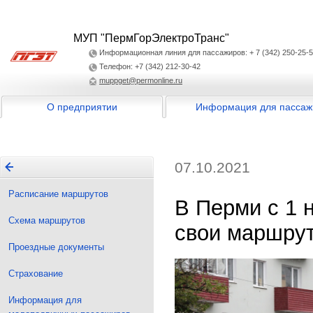
МУП "ПермГорЭлектроТранс"
Информационная линия для пассажиров: + 7 (342) 250-25-
Телефон: +7 (342) 212-30-42
muppget@permonline.ru
О предприятии
Информация для пассаж
07.10.2021
Расписание маршрутов
В Перми с 1 
Схема маршрутов
свои маршру
Проездные документы
Страхование
Информация для