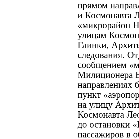
прямом направ
и Космонавта Л
«микрорайон Н
улицам Космона
Глинки, Архите
следования. От
сообщением «м
Милиционера В
направлениях б
пункт «аэропор
на улицу Архит
Космонавта Лео
до остановки 
пассажиров в о