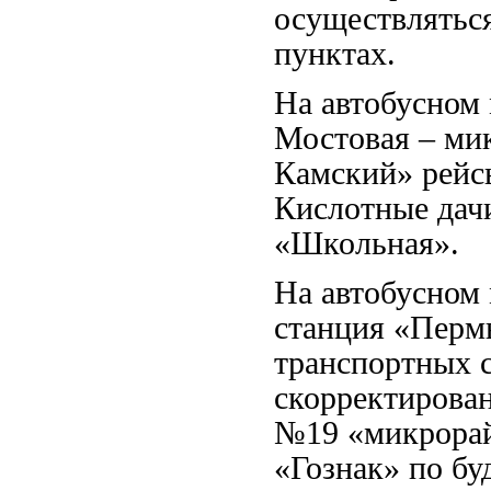
осуществлятьс
пунктах.
На автобусном
Мостовая – ми
Камский» рейс
Кислотные дачи
«Школьная».
На автобусном
станция «Пермь
транспортных с
скорректирован
№19 «микрорай
«Гознак» по бу