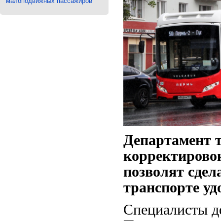
малоподвижных пассажиров
Департамент т
корректирово
позволят сдел
транспорте уд
Специалисты д