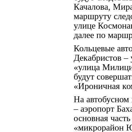
Качалова, Мира
маршруту следо
улице Космона
далее по маршр
Кольцевые авт
Декабристов –
«улица Милици
будут совершат
«Ироничная ко
На автобусно
– аэропорт Бах
основная часть
«микрорайон Ю