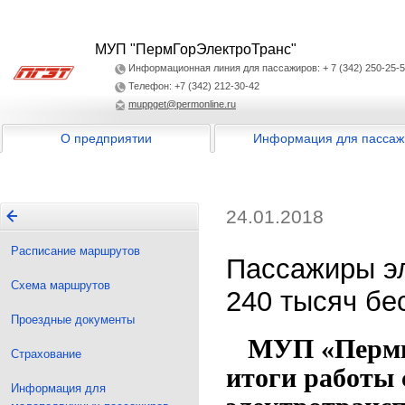
МУП "ПермГорЭлектроТранс"
Информационная линия для пассажиров: + 7 (342) 250-25-
Телефон: +7 (342) 212-30-42
muppget@permonline.ru
О предприятии
Информация для пассаж
24.01.2018
Расписание маршрутов
Пассажиры э
Схема маршрутов
240 тысяч бе
Проездные документы
МУП «Пермго
Страхование
итоги работы 
Информация для