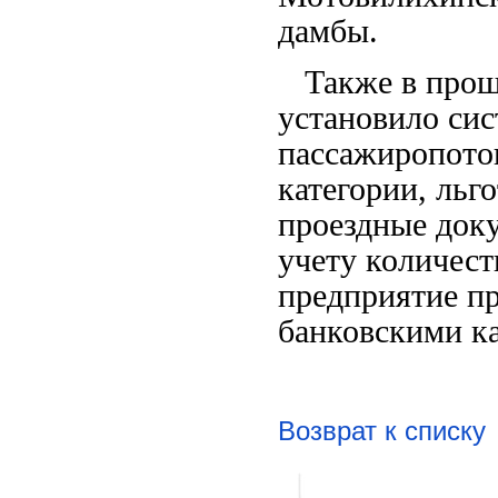
дамбы.
Также в прош
установило сис
пассажиропото
категории, льг
проездные доку
учету количест
предприятие п
банковскими ка
Возврат к списку