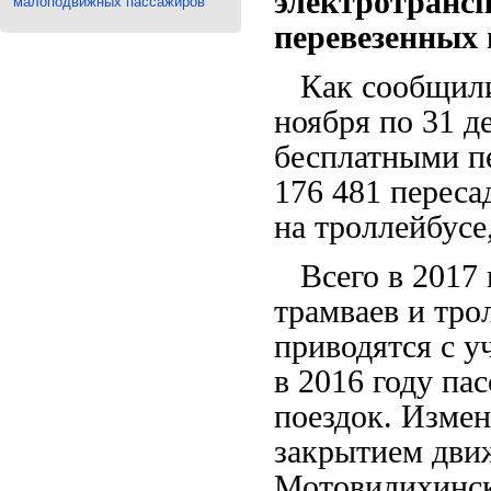
электротрансп
малоподвижных пассажиров
перевезенных 
Как сообщили 
ноября по 31 д
бесплатными пе
176 481 переса
на троллейбусе
Всего в 2017 
трамваев и тро
приводятся с у
в 2016 году па
поездок. Измен
закрытием дви
Мотовилихинск