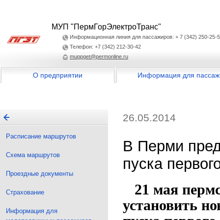
МУП "ПермГорЭлектроТранс"
Информационная линия для пассажиров: + 7 (342) 250-25-
Телефон: +7 (342) 212-30-42
muppget@permonline.ru
О предприятии
Информация для пассаж
26.05.2014
Расписание маршрутов
В Перми пред
Схема маршрутов
пуска первог
Проездные документы
21 мая пермс
Страхование
установить но
Информация для