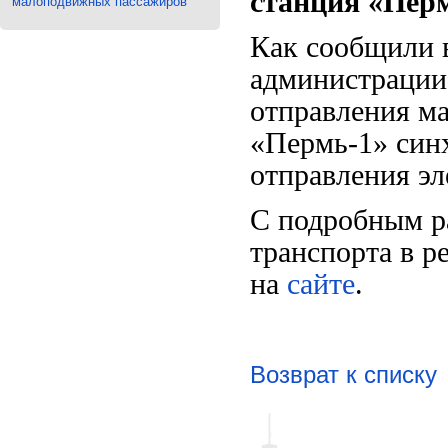
станция «Пер
малоподвижных пассажиров
Как сообщили в
администрации
отправления ма
«Пермь-1» син
отправления эл
С подробным р
транспорта в р
на
сайте
.
Возврат к списку