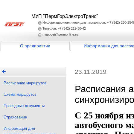
МУП "ПермГорЭлектроТранс"
Информационная линия для пассажиров: + 7 (342) 250-25-
Телефон: +7 (342) 212-30-42
muppget@permonline.ru
О предприятии
Информация для пассаж
23.11.2019
Расписание маршрутов
Расписания а
Схема маршрутов
синхронизир
Проездные документы
С 25 ноября и
Страхование
автобусного 
Информация для