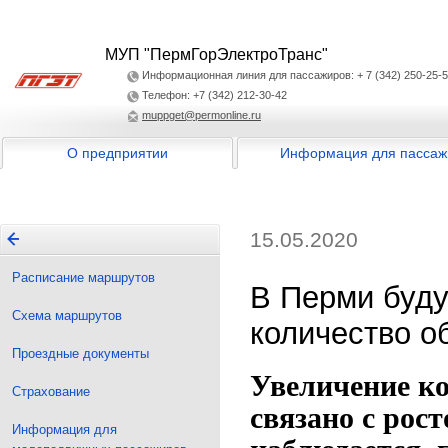
МУП "ПермГорЭлектроТранс"
Информационная линия для пассажиров: + 7 (342) 250-25-
Телефон: +7 (342) 212-30-42
muppget@permonline.ru
О предприятии
Информация для пассаж
15.05.2020
Расписание маршрутов
В Перми буду
Схема маршрутов
количество о
Проездные документы
Увеличение ко
Страхование
связано с рос
Информация для