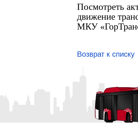
Посмотреть акт
движение тран
МКУ «ГорТран
Возврат к списку