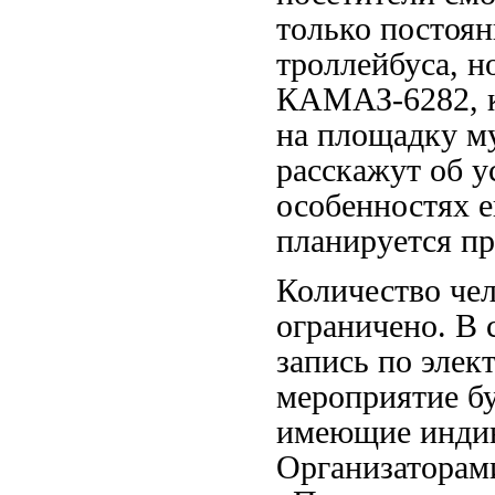
только постоян
троллейбуса, н
КАМАЗ-6282, к
на площадку 
расскажут об у
особенностях е
планируется пр
Количество чел
ограничено. В 
запись по элек
мероприятие бу
имеющие индив
Организаторам