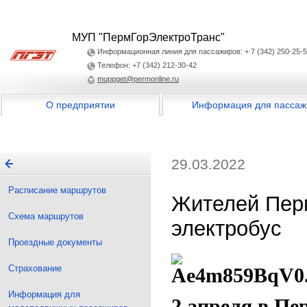
МУП "ПермГорЭлектроТранс"
Информационная линия для пассажиров: + 7 (342) 250-25-
Телефон: +7 (342) 212-30-42
muppget@permonline.ru
О предприятии
Информация для пассаж
29.03.2022
Расписание маршрутов
Жителей Перм
Схема маршрутов
электробус
Проездные документы
Страхование
Информация для
2 апреля в Пе