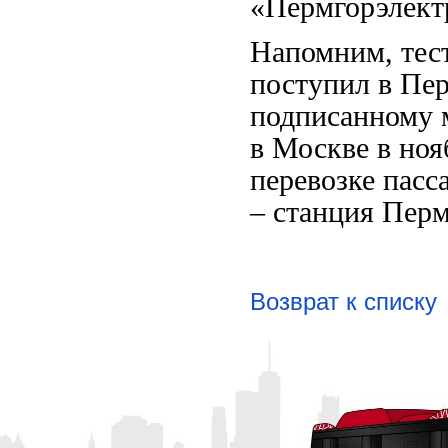
«Пермгорэлек
Напомним, тест
поступил в Пер
подписанному
в Москве в ноя
перевозке пас
– станция Перм
Возврат к списку