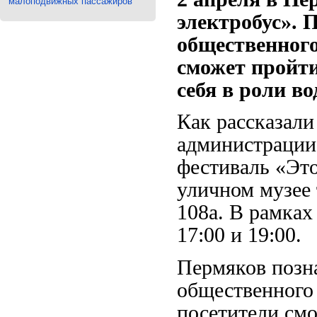
малоподвижных пассажиров
электробус». 
общественног
сможет пройти
себя в роли во
Как рассказали
администрации 
фестиваль «Это
уличном музее 
108а. В рамках
17:00 и 19:00.
Пермяков позна
общественного 
посетители смо