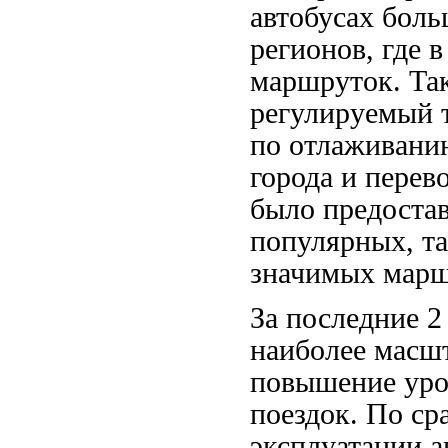
автобусах боль
регионов, где 
маршруток. Та
регулируемый 
по отлаживани
города и перев
было предостав
популярных, та
значимых марш
За последние 2
наиболее масш
повышение уро
поездок. По ср
эксплуатации ав