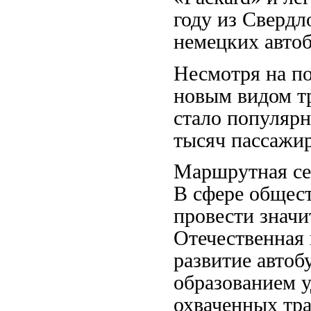
году из Свердл
немецких авто
Несмотря на по
новым видом тр
стало популярн
тысяч пассажир
Маршрутная сет
В сфере общес
провести значи
Отечественная
развитие автоб
образованием у
охваченных тра