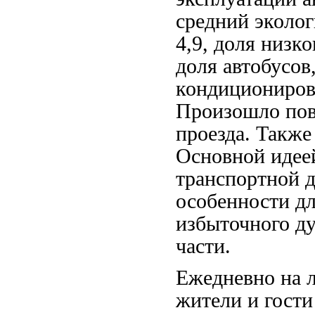
средний эколог
4,9, доля низк
доля автобусов
кондиционирова
Произошло пов
проезда. Также
Основной идее
транспортной д
особенности дл
избыточного д
части.
Ежедневно на л
жители и гости