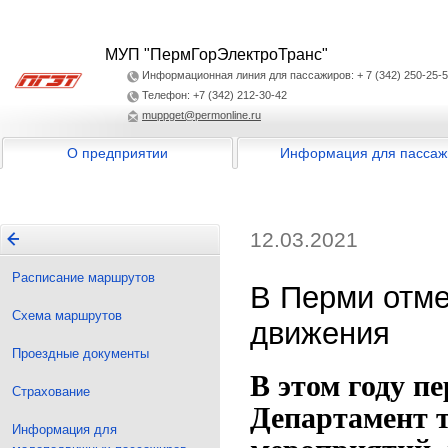
МУП "ПермГорЭлектроТранс"
Информационная линия для пассажиров: + 7 (342) 250-25-
Телефон: +7 (342) 212-30-42
muppget@permonline.ru
О предприятии
Информация для пассаж
12.03.2021
Расписание маршрутов
В Перми отме
Схема маршрутов
движения
Проездные документы
В этом году п
Страхование
Департамент т
Информация для