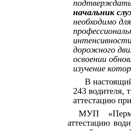
подтверждать 
начальник сл
необходимо для
профессиональн
интенсивности
дорожного дви
освоении обно
изучение кото
В настоящий м
243 водителя, 
аттестацию при
МУП «ПермГ
аттестацию води