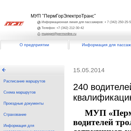
МУП "ПермГорЭлектроТранс"
Информационная линия для пассажиров: + 7 (342) 250-25-
Телефон: +7 (342) 212-30-42
muppget@permonline.ru
О предприятии
Информация для пассаж
15.05.2014
Расписание маршрутов
240 водителе
Схема маршрутов
квалификаци
Проездные документы
МУП «ПермГо
Страхование
водителей тро
Информация для