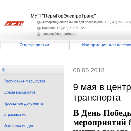
МУП "ПермГорЭлектроТранс"
Информационная линия для пассажиров: + 7 (342) 250-25-
Телефон: +7 (342) 212-30-42
muppget@permonline.ru
О предприятии
Информация для пассаж
08.05.2018
Расписание маршрутов
9 мая в цент
Схема маршрутов
транспорта
Проездные документы
В День Победы
Страхование
мероприятий б
Информация для