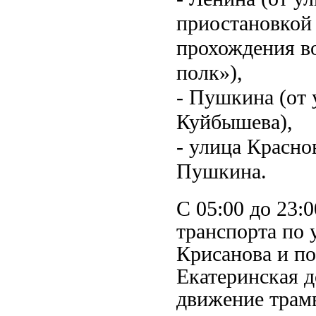
приостановкой
прохождения в
полк»),
- Пушкина (от 
Куйбышева),
​- улица Красн
Пушкина.
С 05:00 до 23:
транспорта по 
Крисанова и по
Екатеринская д
движение трамв