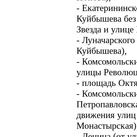
- Екатерининск
Куйбышева без
Звезда и улице
- Луначарского
Куйбышева),
- Комсомольски
улицы Революц
- площадь Октя
- Комсомольски
Петропавловск
движения улиц 
Монастырская)
- Ленина (от у