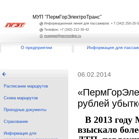
МУП "ПермГорЭлектроТранс"
Информационная линия для пассажиров: + 7 (342) 250-25-
Телефон: +7 (342) 212-30-42
muppget@permonline.ru
О предприятии
Информация для пассаж
06.02.2014
Расписание маршрутов
«ПермГорЭлек
Схема маршрутов
рублей убытк
Проездные документы
В 2013 году
Страхование
взыскало боле
Информация для