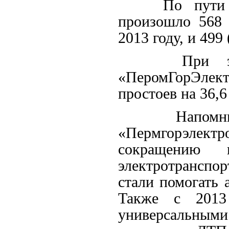
По пути сле
произошло 568 
2013 году, и 499
При этом
«ПеромГорЭлек
простоев на 36,6
Напомним 
«Пермгорэлектр
сокращению п
электротранспо
стали помогать 
Также с 2013 
универсальными 