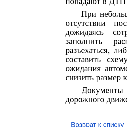
попадают в ДТП 
При небольшо
отсутствии по
дожидаясь сот
заполнить ра
разъехаться, ли
составить схем
ожидания автом
снизить размер 
Документы ра
дорожного движ
Возврат к списку