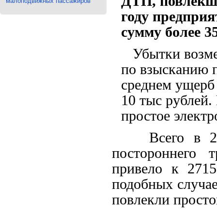
ДТП, повлекши
малоподвижных пассажиров
году предприя
сумму более 35
Убытки возмеща
по взысканию п
среднем ущерб 
10 тыс рублей.
простое электр
Всего в 201
постороннего 
привело к 2715
подобных случае
повлекли простои