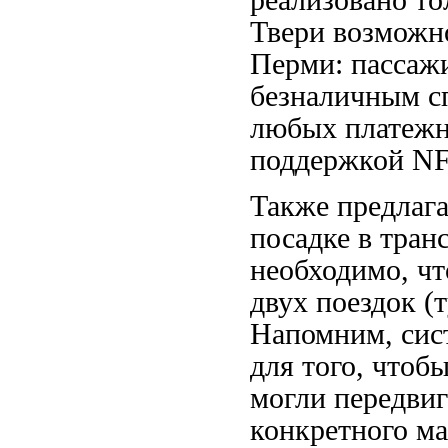
реализовано то
Твери возможн
Перми: пассаж
безналичным с
любых платежн
поддержкой NFC
Также предлага
посадке в тран
необходимо, ч
двух поездок (
Напомним, сис
для того, чтоб
могли передвиг
конкретного м