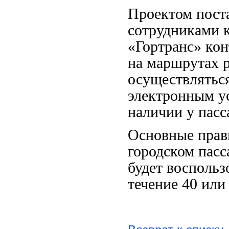
Проектом пост
сотрудниками 
«Гортранс» кон
на маршрутах р
осуществляться
электронным у
наличии у пасс
Основные прави
городском пас
будет воспольз
течение 40 или