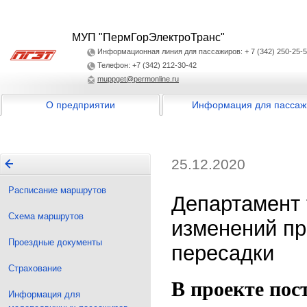
МУП "ПермГорЭлектроТранс"
Информационная линия для пассажиров: + 7 (342) 250-25-
Телефон: +7 (342) 212-30-42
muppget@permonline.ru
О предприятии
Информация для пассаж
25.12.2020
Расписание маршрутов
Департамент 
Схема маршрутов
изменений пр
Проездные документы
пересадки
Страхование
В проекте пос
Информация для