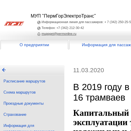
МУП "ПермГорЭлектроТранс"
Информационная линия для пассажиров: + 7 (342) 250-25-
Телефон: +7 (342) 212-30-42
muppget@permonline.ru
О предприятии
Информация для пассаж
11.03.2020
Расписание маршрутов
В 2019 году 
Схема маршрутов
16 трамваев
Проездные документы
Капитальный 
Страхование
эксплуатации 
Информация для