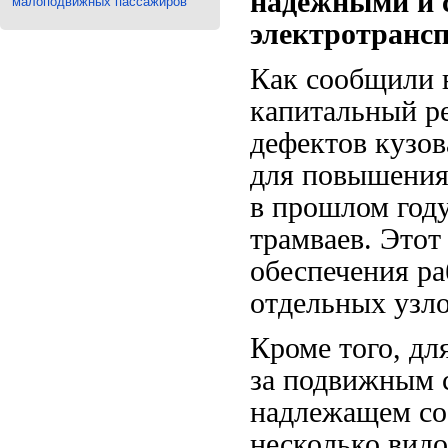
надежными и 
малоподвижных пассажиров
электротрансп
Как сообщили 
капитальный р
дефектов кузов
для повышения
в прошлом год
трамваев. Этот
обеспечения ра
отдельных узло
Кроме того, дл
за подвижным с
надлежащем со
несколько видо