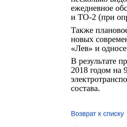
ежедневное обс
и ТО-2 (при оп
Также плановое
новых совреме
«Лев» и однос
В результате п
2018 годом на 
электротрансп
состава.
Возврат к списку