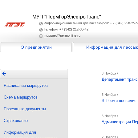
МУП "ПермГорЭлектроТранс"
Информационная линия для пассажиров: + 7 (342) 250-25-
Телефон: +7 (342) 212-30-42
muppget@permonline.ru
О предприятии
Информация для пассаж
8 Ноября /
Департамент транс
Расписание маршрутов
5 Ноября /
Схема маршрутов
В Перми появились
Проездные документы
3 Ноября /
Страхование
Администрация Пер
Информация для
2 Ноября /