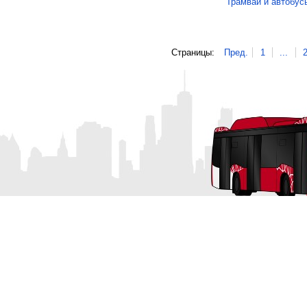
Трамваи и автобус
Страницы:
Пред.
1
...