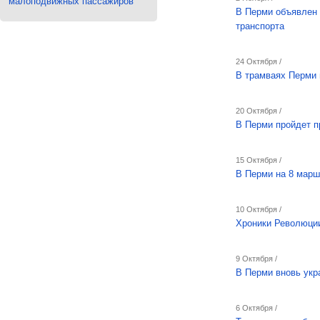
малоподвижных пассажиров
В Перми объявлен 
транспорта
24 Октября /
В трамваях Перми
20 Октября /
В Перми пройдет п
15 Октября /
В Перми на 8 марш
10 Октября /
Хроники Революци
9 Октября /
В Перми вновь укр
6 Октября /