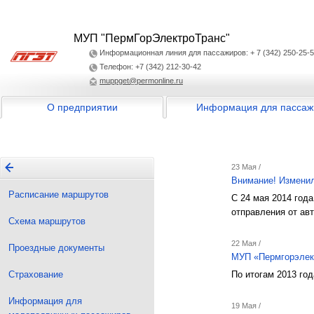
МУП "ПермГорЭлектроТранс"
Информационная линия для пассажиров: + 7 (342) 250-25-
Телефон: +7 (342) 212-30-42
muppget@permonline.ru
О предприятии
Информация для пассаж
23 Мая /
Внимание! Изменил
Расписание маршрутов
С 24 мая 2014 год
отправления от ав
Схема маршрутов
22 Мая /
Проездные документы
МУП «Пермгорэлект
Страхование
По итогам 2013 го
Информация для
19 Мая /