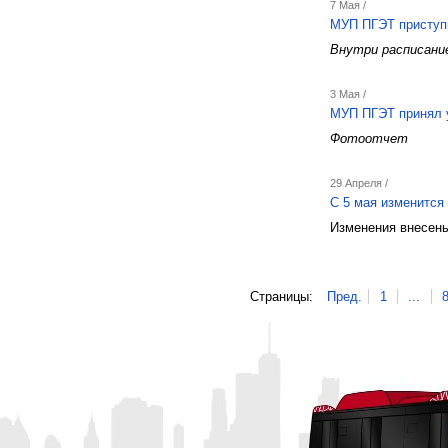
7 Мая /
МУП ПГЭТ приступ
Внутри расписани
3 Мая /
МУП ПГЭТ принял 
Фотоотчет
29 Апреля /
С 5 мая изменится
Изменения внесены
Страницы:
Пред.
1
...