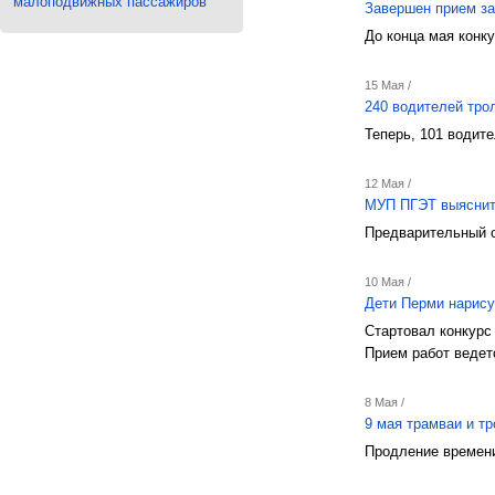
малоподвижных пассажиров
Завершен прием за
До конца мая конк
15 Мая /
240 водителей тр
Теперь, 101 водит
12 Мая /
МУП ПГЭТ выяснит 
Предварительный о
10 Мая /
Дети Перми нарис
Стартовал конкурс
Прием работ ведет
8 Мая /
9 мая трамваи и т
Продление времени